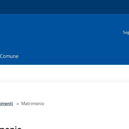
Seg
il Comune
omenti
>
Matrimonio