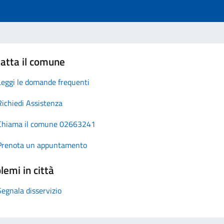
atta il comune
Leggi le domande frequenti
Richiedi Assistenza
Chiama il comune 02663241
Prenota un appuntamento
lemi in città
Segnala disservizio