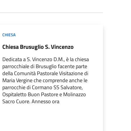
CHIESA
Chiesa Brusuglio S. Vincenzo
Dedicata a S. Vincenzo D.M., è la chiesa
parrocchiale di Brusuglio facente parte
della Comunità Pastorale Visitazione di
Maria Vergine che comprende anche le
parrocchie di Cormano SS Salvatore,
Ospitaletto Buon Pastore e Molinazzo
Sacro Cuore. Annesso ora