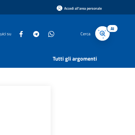
Accedi all'area personale
AI
uici su
Cerca
Tutti gli argomenti