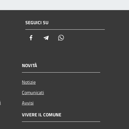
SEGUICI SU
Facebook
Telegram
Whatsapp
NOVITÀ
Notizie
Comunicati
i
Avvisi
VIVERE IL COMUNE