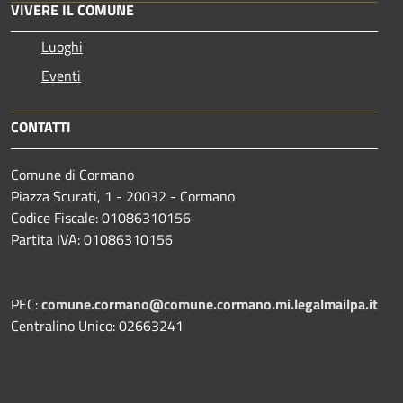
VIVERE IL COMUNE
Luoghi
Eventi
CONTATTI
Comune di Cormano
Piazza Scurati, 1 - 20032 - Cormano
Codice Fiscale: 01086310156
Partita IVA: 01086310156
PEC:
comune.cormano@comune.cormano.mi.legalmailpa.it
Centralino Unico: 02663241