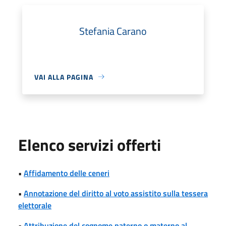
Stefania Carano
VAI ALLA PAGINA
Elenco servizi offerti
•
Affidamento delle ceneri
•
Annotazione del diritto al voto assistito sulla tessera
elettorale
•
Attribuzione del cognome paterno o materno al