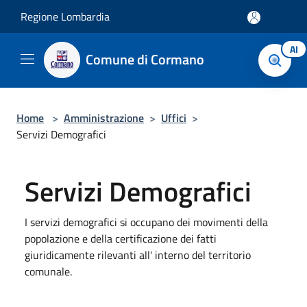
Salta al contenuto principale
Regione Lombardia
AI
Comune di Cormano
Home
>
Amministrazione
>
Uffici
>
Servizi Demografici
Servizi Demografici
I servizi demografici si occupano dei movimenti della
popolazione e della certificazione dei fatti
giuridicamente rilevanti all' interno del territorio
comunale.