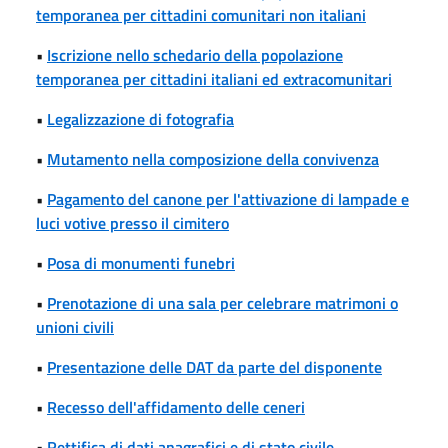
temporanea per cittadini comunitari non italiani
•
Iscrizione nello schedario della popolazione
temporanea per cittadini italiani ed extracomunitari
•
Legalizzazione di fotografia
•
Mutamento nella composizione della convivenza
•
Pagamento del canone per l'attivazione di lampade e
luci votive presso il cimitero
•
Posa di monumenti funebri
•
Prenotazione di una sala per celebrare matrimoni o
unioni civili
•
Presentazione delle DAT da parte del disponente
•
Recesso dell'affidamento delle ceneri
•
Rettifica di dati anagrafici e di stato civile