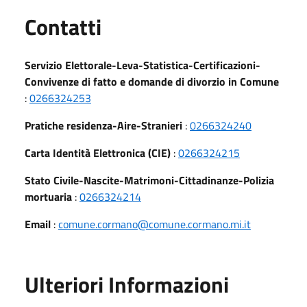
Utili
Contatti
Servizio Elettorale-Leva-Statistica-Certificazioni-
Convivenze di fatto e domande di divorzio in Comune
:
0266324253
Pratiche residenza-Aire-Stranieri
:
0266324240
Carta Identità Elettronica (CIE)
:
0266324215
Stato Civile-Nascite-Matrimoni-Cittadinanze-Polizia
mortuaria
:
0266324214
Email
:
comune.cormano@comune.cormano.mi.it
Ulteriori Informazioni