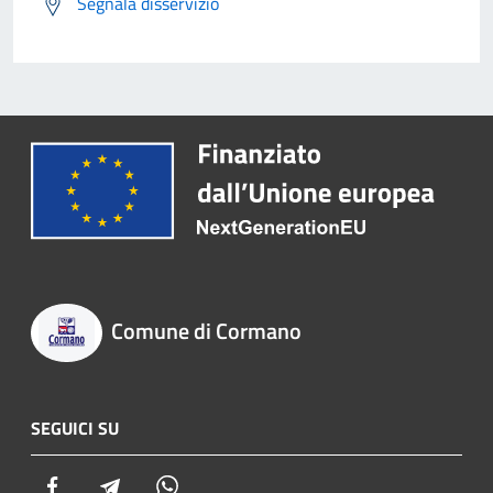
Segnala disservizio
Comune di Cormano
SEGUICI SU
Facebook
Telegram
Whatsapp