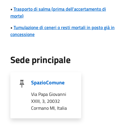
•
Trasporto di salma (prima dell'accertamento di
morte)
•
Tumulazione di ceneri o resti mortali in posto già in
concessione
Sede principale
SpazioComune
Via Papa Giovanni
XXIII, 3, 20032
Cormano MI, Italia