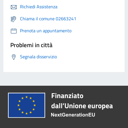
Richiedi Assistenza
Chiama il comune 02663241
Prenota un appuntamento
Problemi in città
Segnala disservizio