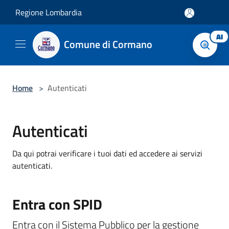
Salta al contenuto principale
Regione Lombardia
AI
Comune di Cormano
Home
>
Autenticati
Autenticati
Da qui potrai verificare i tuoi dati ed accedere ai servizi
autenticati.
Entra con SPID
Entra con il Sistema Pubblico per la gestione