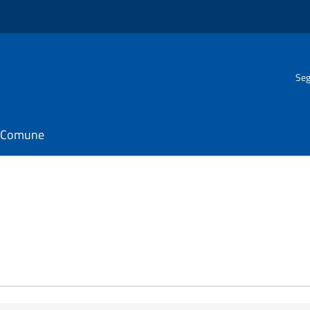
Seg
il Comune