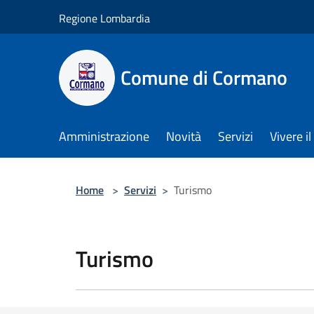
Salta al contenuto principale
Regione Lombardia
Comune di Cormano
Amministrazione
Novità
Servizi
Vivere 
Home
>
Servizi
>
Turismo
Turismo