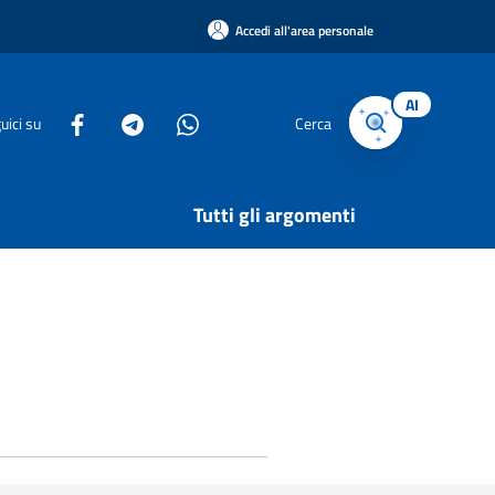
Accedi all'area personale
AI
uici su
Cerca
Tutti gli argomenti