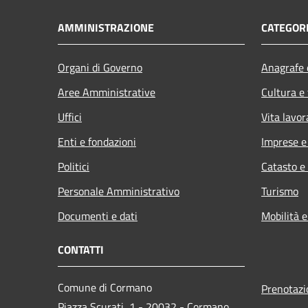
AMMINISTRAZIONE
CATEGORI
Organi di Governo
Anagrafe e
Aree Amministrative
Cultura e
Uffici
Vita lavor
Enti e fondazioni
Imprese 
Politici
Catasto e
Personale Amministrativo
Turismo
Documenti e dati
Mobilità e
CONTATTI
Comune di Cormano
Prenotaz
Piazza Scurati, 1 - 20032 - Cormano