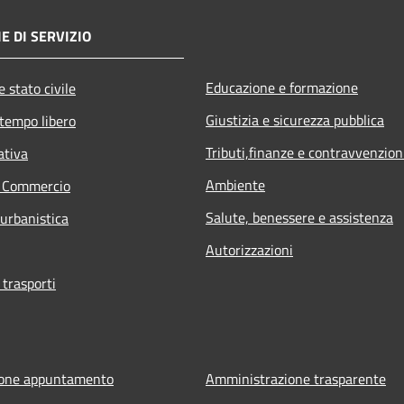
E DI SERVIZIO
Educazione e formazione
 stato civile
Giustizia e sicurezza pubblica
 tempo libero
Tributi,finanze e contravvenzion
ativa
Ambiente
e Commercio
Salute, benessere e assistenza
 urbanistica
Autorizzazioni
 trasporti
ione appuntamento
Amministrazione trasparente