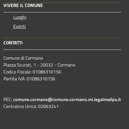
VIVERE IL COMUNE
Luoghi
Eventi
CONTATTI
Comune di Cormano
Piazza Scurati, 1 - 20032 - Cormano
Codice Fiscale: 01086310156
Partita IVA: 01086310156
PEC:
comune.cormano@comune.cormano.mi.legalmailpa.it
Centralino Unico: 02663241