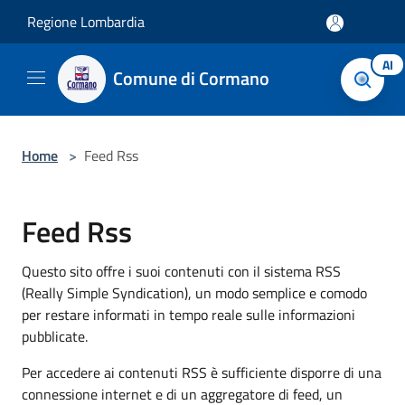
Salta al contenuto principale
Regione Lombardia
AI
Comune di Cormano
Home
>
Feed Rss
Feed Rss
Questo sito offre i suoi contenuti con il sistema RSS
(Really Simple Syndication), un modo semplice e comodo
per restare informati in tempo reale sulle informazioni
pubblicate.
Per accedere ai contenuti RSS è sufficiente disporre di una
connessione internet e di un aggregatore di feed, un