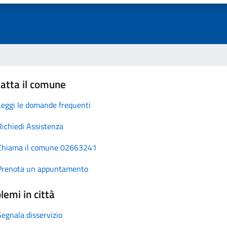
atta il comune
Leggi le domande frequenti
Richiedi Assistenza
Chiama il comune 02663241
Prenota un appuntamento
lemi in città
Segnala disservizio