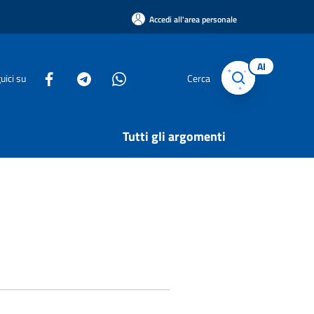
Accedi all'area personale
AI
uici su
Cerca
Tutti gli argomenti