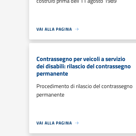
costruiti prima dell'11 agosto 1989
VAI ALLA PAGINA
Contrassegno per veicoli a servizio
dei disabili: rilascio del contrassegno
permanente
Procedimento di rilascio del contrassegno
permanente
VAI ALLA PAGINA