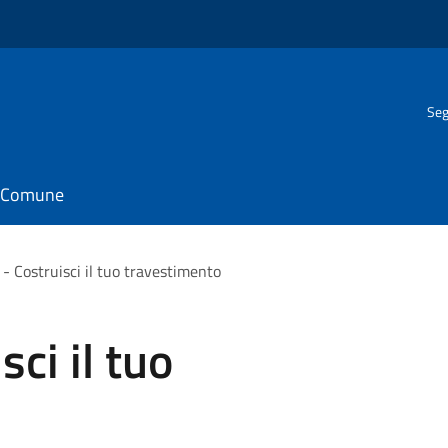
Seg
il Comune
 - Costruisci il tuo travestimento
sci il tuo