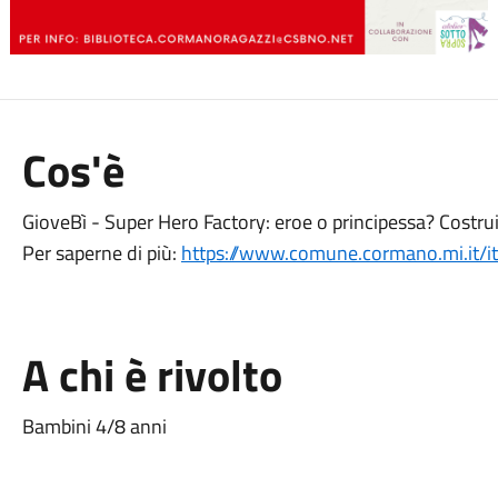
Cos'è
GioveBì - Super Hero Factory: eroe o principessa? Costrui
Per saperne di più:
https://www.comune.cormano.mi.it/
A chi è rivolto
Bambini 4/8 anni