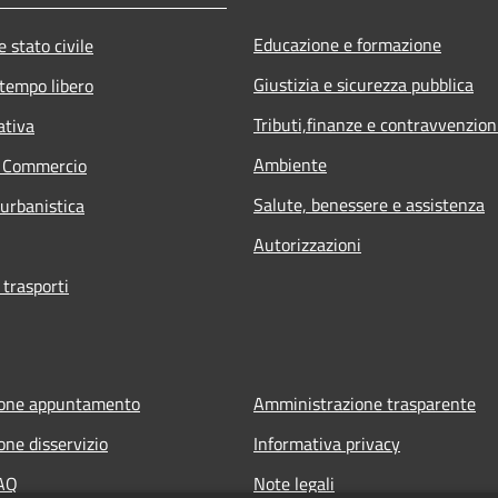
Educazione e formazione
 stato civile
Giustizia e sicurezza pubblica
 tempo libero
Tributi,finanze e contravvenzion
ativa
Ambiente
e Commercio
Salute, benessere e assistenza
 urbanistica
Autorizzazioni
 trasporti
ione appuntamento
Amministrazione trasparente
one disservizio
Informativa privacy
FAQ
Note legali