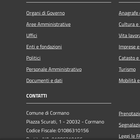
Organi di Governo
Anagrafe e
Aree Amministrative
Cultura e
Uffici
Vita lavor
Enti e fondazioni
Imprese 
Politici
Catasto e
Personale Amministrativo
Turismo
Documenti e dati
Mobilità e
CONTATTI
Comune di Cormano
Prenotaz
Piazza Scurati, 1 - 20032 - Cormano
Segnalazi
Codice Fiscale: 01086310156
Leggi le 
Partita IVA: 01086310156