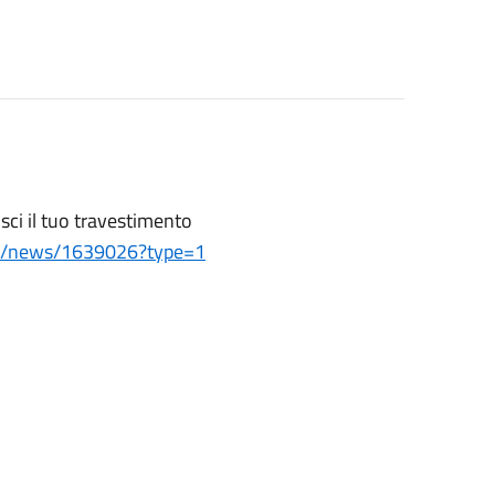
sci il tuo travestimento
it/news/1639026?type=1