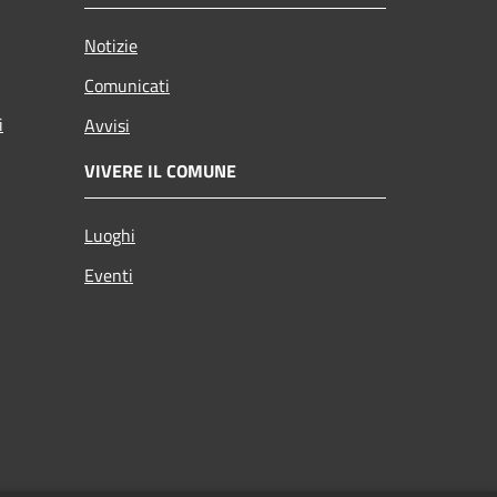
Notizie
Comunicati
i
Avvisi
VIVERE IL COMUNE
Luoghi
Eventi