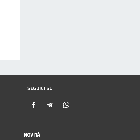
SEGUICI SU
Facebook
Telegram
Whatsapp
NOVITÀ