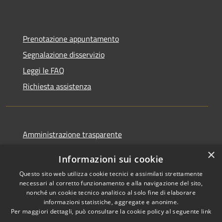
Prenotazione appuntamento
Segnalazione disservizio
Leggi le FAQ
Richiesta assistenza
Amministrazione trasparente
Informativa privacy
×
Informazioni sui cookie
Note legali
Questo sito web utilizza cookie tecnici e assimilati strettamente
Dichiarazione di accessibilità
necessari al corretto funzionamento e alla navigazione del sito,
nonché un cookie tecnico analitico al solo fine di elaborare
informazioni statistiche, aggregate e anonime.
Per maggiori dettagli, può consultare la cookie policy al seguente
link