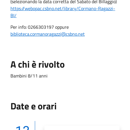
(selezionando la data corretta del Sabato del Billaggio)
https://webopac.csbno.net/library/Cormano-Ragazzi-
BI/
Per info: 0266303197 oppure
biblioteca.cormanoragazzi@csbno.net
A chi è rivolto
Bambini 8/11 anni
Date e orari