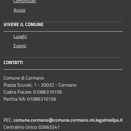
Comunicati
Avvisi
VIVERE IL COMUNE
Luoghi
Eventi
CONTATTI
Comune di Cormano
Piazza Scurati, 1 - 20032 - Cormano
Codice Fiscale: 01086310156
Partita IVA: 01086310156
PEC:
comune.cormano@comune.cormano.mi.legalmailpa.it
Centralino Unico: 02663241