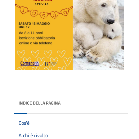
INDICE DELLA PAGINA
Cos'è
A chi è rivolto