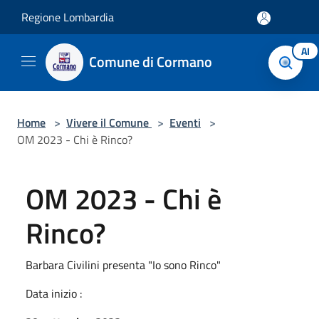
Salta al contenuto principale
Regione Lombardia
AI
Comune di Cormano
Home
>
Vivere il Comune
>
Eventi
>
OM 2023 - Chi è Rinco?
OM 2023 - Chi è
Rinco?
Barbara Civilini presenta "Io sono Rinco"
Data inizio :