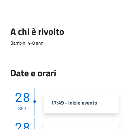
A chi è rivolto
Bambini 4-8 anni
Date e orari
28
17:49 - Inizio evento
SET
28