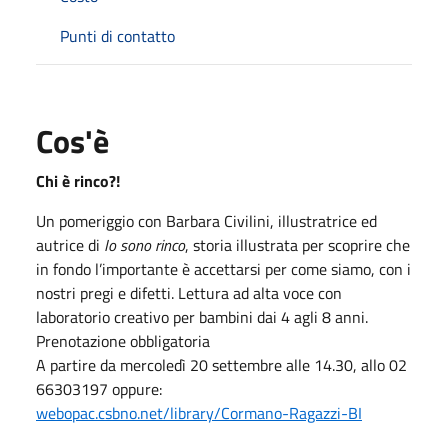
Punti di contatto
Cos'è
Chi è rinco?!
Un pomeriggio con Barbara Civilini, illustratrice ed
autrice di
Io sono rinco
, storia illustrata per scoprire che
in fondo l’importante è accettarsi per come siamo, con i
nostri pregi e difetti. Lettura ad alta voce con
laboratorio creativo per bambini dai 4 agli 8 anni.
Prenotazione obbligatoria
A partire da mercoledì 20 settembre alle 14.30, allo 02
66303197 oppure:
webopac.csbno.net/library/Cormano-Ragazzi-BI