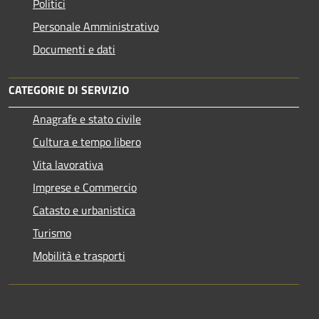
Politici
Personale Amministrativo
Documenti e dati
CATEGORIE DI SERVIZIO
Anagrafe e stato civile
Cultura e tempo libero
Vita lavorativa
Imprese e Commercio
Catasto e urbanistica
Turismo
Mobilità e trasporti