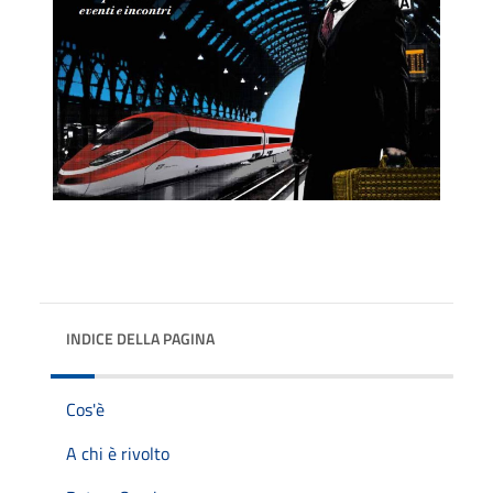
INDICE DELLA PAGINA
Cos'è
A chi è rivolto