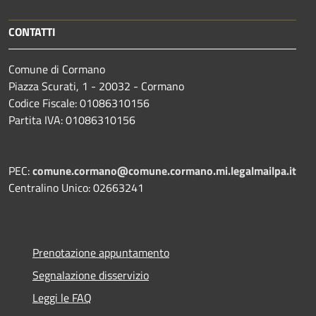
CONTATTI
Comune di Cormano
Piazza Scurati, 1 - 20032 - Cormano
Codice Fiscale: 01086310156
Partita IVA: 01086310156
PEC:
comune.cormano@comune.cormano.mi.legalmailpa.it
Centralino Unico: 02663241
Prenotazione appuntamento
Segnalazione disservizio
Leggi le FAQ