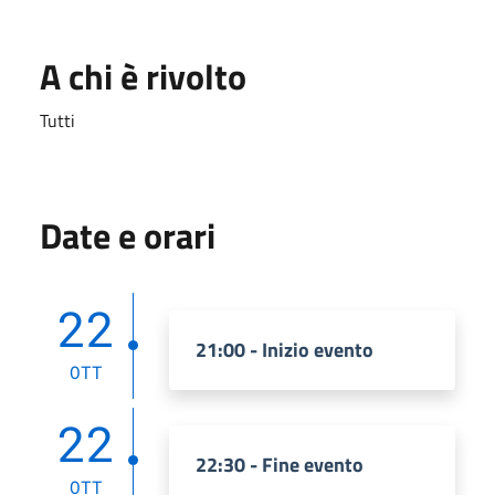
A chi è rivolto
Tutti
Date e orari
22
21:00 - Inizio evento
OTT
22
22:30 - Fine evento
OTT