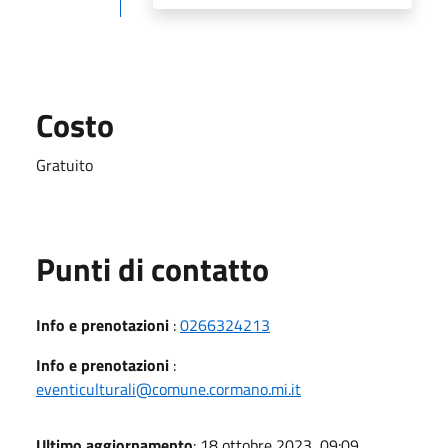
Costo
Gratuito
Punti di contatto
Info e prenotazioni
:
0266324213
Info e prenotazioni
:
eventiculturali@comune.cormano.mi.it
Ultimo aggiornamento
: 18 ottobre 2023, 09:09