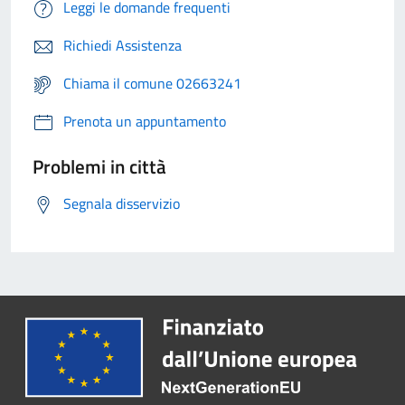
Leggi le domande frequenti
Richiedi Assistenza
Chiama il comune 02663241
Prenota un appuntamento
Problemi in città
Segnala disservizio