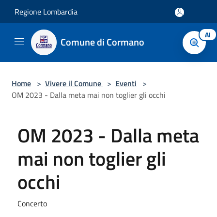
Salta al contenuto principale
Regione Lombardia
AI
Comune di Cormano
Home
>
Vivere il Comune
>
Eventi
>
OM 2023 - Dalla meta mai non toglier gli occhi
OM 2023 - Dalla meta
mai non toglier gli
occhi
Concerto