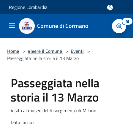
Salta al contenuto principale
Regione Lombardia
AI
Comune di Cormano
Home
>
Vivere il Comune
>
Eventi
>
Passeggiata nella storia il 13 Marzo
Passeggiata nella
storia il 13 Marzo
Visita al museo del Risorgimento di Milano
Data inizio :