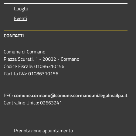
Luoghi
Eventi
CONTATTI
Comune di Cormano
Piazza Scurati, 1 - 20032 - Cormano
Codice Fiscale: 01086310156
Partita IVA: 01086310156
PEC:
comune.cormano@comune.cormano.mi.legalmailpa.it
Centralino Unico: 02663241
Prenotazione appuntamento