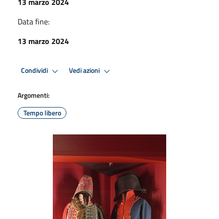
13 marzo 2024
Data fine:
13 marzo 2024
Condividi
Vedi azioni
Argomenti:
Tempo libero