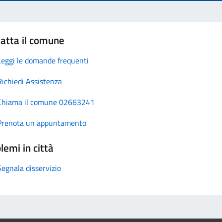
atta il comune
Leggi le domande frequenti
Richiedi Assistenza
Chiama il comune 02663241
Prenota un appuntamento
lemi in città
Segnala disservizio