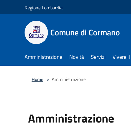
Salta al contenuto principale
Regione Lombardia
Comune di Cormano
Amministrazione
Novità
Servizi
Vivere 
Home
>
Amministrazione
Amministrazione