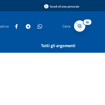
Accedi all'area personale
AI
uici su
Cerca
Tutti gli argomenti