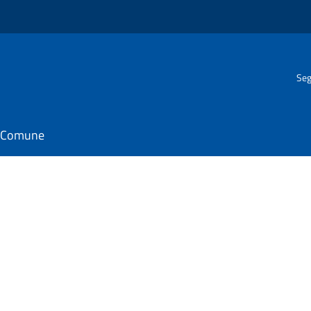
Seg
il Comune