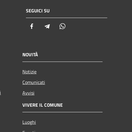
SEGUICI SU
Facebook
Telegram
Whatsapp
NOVITÀ
Notizie
Comunicati
i
Avvisi
VIVERE IL COMUNE
Luoghi