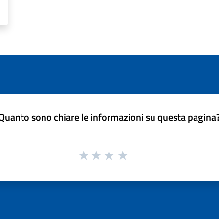
Quanto sono chiare le informazioni su questa pagina