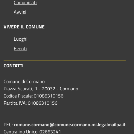
Comunicati
Avvisi
VIVERE IL COMUNE
Luoghi
Eventi
CONTATTI
Comune di Cormano
Piazza Scurati, 1 - 20032 - Cormano
Codice Fiscale: 01086310156
Partita IVA: 01086310156
PEC:
comune.cormano@comune.cormano.mi.legalmailpa.it
Centralino Unico: 02663241