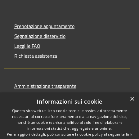
Prenotazione appuntamento
Segnalazione disservizio
Leggi le FAQ
Richiesta assistenza
Amministrazione trasparente
Informativa privacy
×
Informazioni sui cookie
Note legali
Questo sito web utilizza cookie tecnici e assimilati strettamente
Dichiarazione di accessibilità
necessari al corretto funzionamento e alla navigazione del sito,
nonché un cookie tecnico analitico al solo fine di elaborare
informazioni statistiche, aggregate e anonime.
Per maggiori dettagli, può consultare la cookie policy al seguente
link