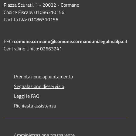
Piazza Scurati, 1 - 20032 - Cormano
Codice Fiscale: 01086310156
Partita IVA: 01086310156
PEC:
comune.cormano@comune.cormano.mi.legalmailpa.it
Centralino Unico: 02663241
Prenotazione appuntamento
Segnalazione disservizio
Leggi le FAQ
Richiesta assistenza
Amministrazione trasparente