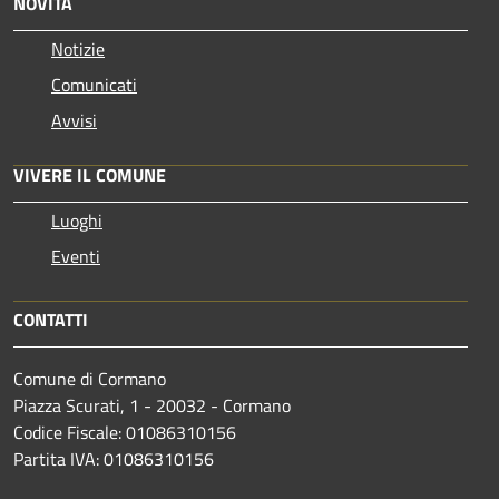
NOVITÀ
Notizie
Comunicati
Avvisi
VIVERE IL COMUNE
Luoghi
Eventi
CONTATTI
Comune di Cormano
Piazza Scurati, 1 - 20032 - Cormano
Codice Fiscale: 01086310156
Partita IVA: 01086310156