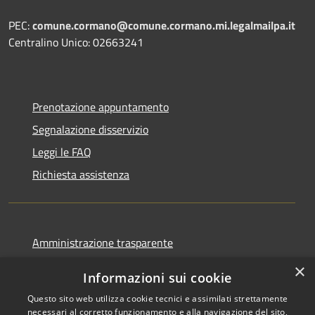
PEC:
comune.cormano@comune.cormano.mi.legalmailpa.it
Centralino Unico: 02663241
Prenotazione appuntamento
Segnalazione disservizio
Leggi le FAQ
Richiesta assistenza
Amministrazione trasparente
Informativa privacy
×
Informazioni sui cookie
Note legali
Questo sito web utilizza cookie tecnici e assimilati strettamente
Dichiarazione di accessibilità
necessari al corretto funzionamento e alla navigazione del sito,