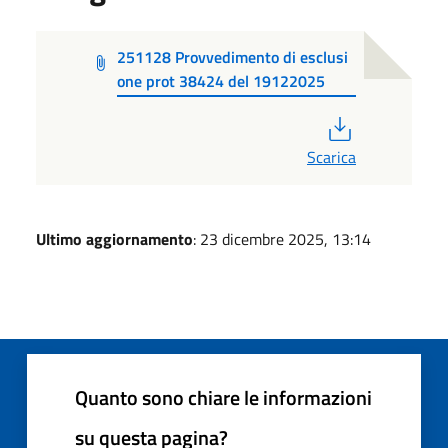
251128 Provvedimento di esclusi
one prot 38424 del 19122025
PDF
Scarica
Ultimo aggiornamento
: 23 dicembre 2025, 13:14
Quanto sono chiare le informazioni
su questa pagina?