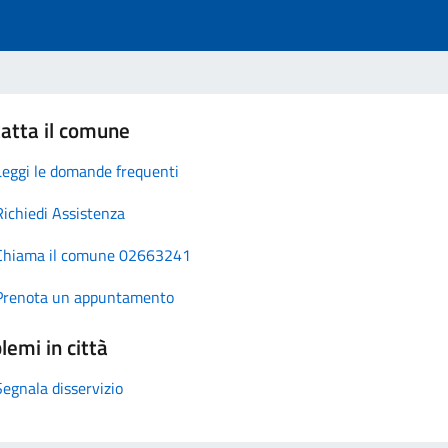
atta il comune
Leggi le domande frequenti
Richiedi Assistenza
Chiama il comune 02663241
Prenota un appuntamento
lemi in città
Segnala disservizio