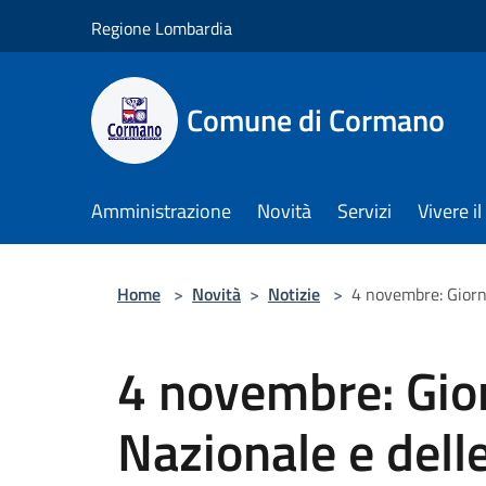
Salta al contenuto principale
Regione Lombardia
Comune di Cormano
Amministrazione
Novità
Servizi
Vivere 
Home
>
Novità
>
Notizie
>
4 novembre: Giorn
4 novembre: Gior
Nazionale e dell