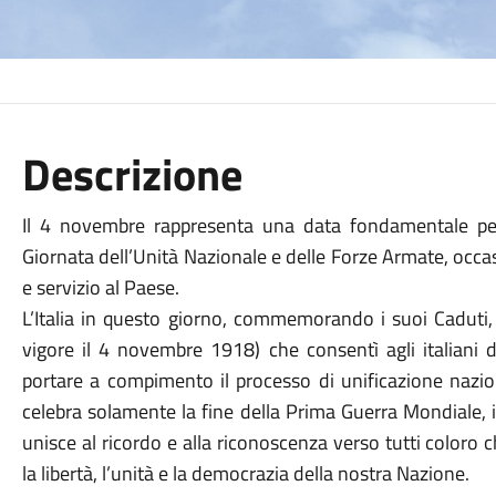
Descrizione
Il 4 novembre rappresenta una data fondamentale per 
Giornata dell’Unità Nazionale e delle Forze Armate, occasi
e servizio al Paese.
L’Italia in questo giorno, commemorando i suoi Caduti, ri
vigore il 4 novembre 1918) che consentì agli italiani di 
portare a compimento il processo di unificazione nazion
celebra solamente la fine della Prima Guerra Mondiale,
unisce al ricordo e alla riconoscenza verso tutti color
la libertà, l’unità e la democrazia della nostra Nazione.