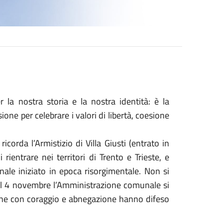
la nostra storia e la nostra identità: è la
one per celebrare i valori di libertà, coesione
corda l’Armistizio di Villa Giusti (entrato in
rientrare nei territori di Trento e Trieste, e
ale iniziato in epoca risorgimentale. Non si
 il 4 novembre l’Amministrazione comunale si
o che con coraggio e abnegazione hanno difeso