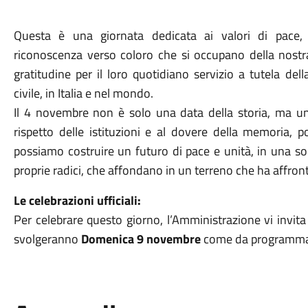
Questa è una giornata dedicata ai valori di pace, 
riconoscenza verso coloro che si occupano della nostra
gratitudine per il loro quotidiano servizio a tutela dell
civile, in Italia e nel mondo.
Il 4 novembre non è solo una data della storia, ma un
rispetto delle istituzioni e al dovere della memoria, p
possiamo costruire un futuro di pace e unità, in una soc
proprie radici, che affondano in un terreno che ha affront
Le celebrazioni ufficiali:
Per celebrare questo giorno, l’Amministrazione vi invita a
svolgeranno
Domenica 9 novembre
come da programma