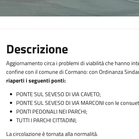
Descrizione
Aggiornamento circa i problemi di viabilità che hanno in
confine con il comune di Cormano: con Ordinanza Sinda
riaperti i seguenti ponti:
PONTE SUL SEVESO DI VIA CAVETO;
PONTE SUL SEVESO DI VIA MARCONI con le consuete lim
PONTI PEDONALI NEI PARCHI;
TUTTI I PARCHI CITTADINI;
La circolazione è tornata alla normalità.