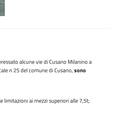
teressato alcune vie di Cusano Milanino a
cale n 25 del comune di Cusano,
sono
itazioni ai mezzi superiori alle 7,5t;