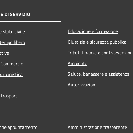
E DI SERVIZIO
Educazione e formazione
 stato civile
Giustizia e sicurezza pubblica
 tempo libero
Tributi,finanze e contravvenzion
ativa
Ambiente
e Commercio
Salute, benessere e assistenza
 urbanistica
Autorizzazioni
 trasporti
ione appuntamento
Amministrazione trasparente