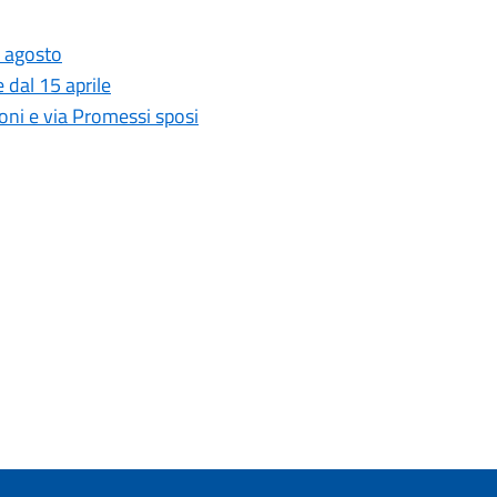
n agosto
 dal 15 aprile
ni e via Promessi sposi