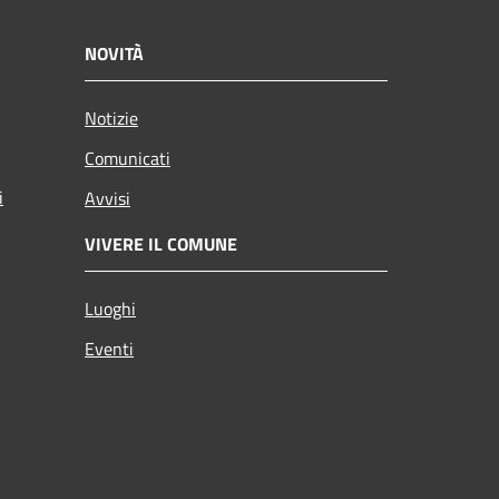
NOVITÀ
Notizie
Comunicati
i
Avvisi
VIVERE IL COMUNE
Luoghi
Eventi