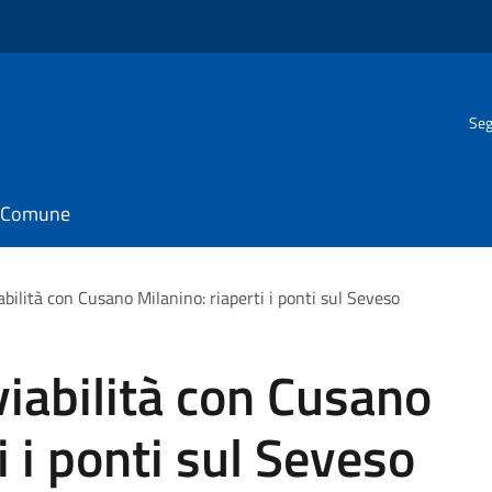
Seg
il Comune
ilità con Cusano Milanino: riaperti i ponti sul Seveso
iabilità con Cusano
i i ponti sul Seveso