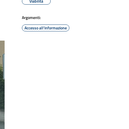
Viabilità
Argomenti:
Accesso all'informazione