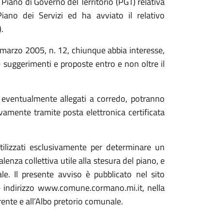
Piano di Governo del Territorio (PGT) relativa
ano dei Servizi ed ha avviato il relativo
.
 marzo 2005, n. 12, chiunque abbia interesse,
re suggerimenti e proposte entro e non oltre il
ali eventualmente allegati a corredo, potranno
vamente tramite posta elettronica certificata
tilizzati esclusivamente per determinare un
alenza collettiva utile alla stesura del piano, e
e. Il presente avviso è pubblicato nel sito
e indirizzo www.comune.cormano.mi.it, nella
ente e all’Albo pretorio comunale.