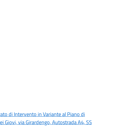
ato di Intervento in Variante al Piano di
dei Giovi, via Girardengo, Autostrada A4, SS