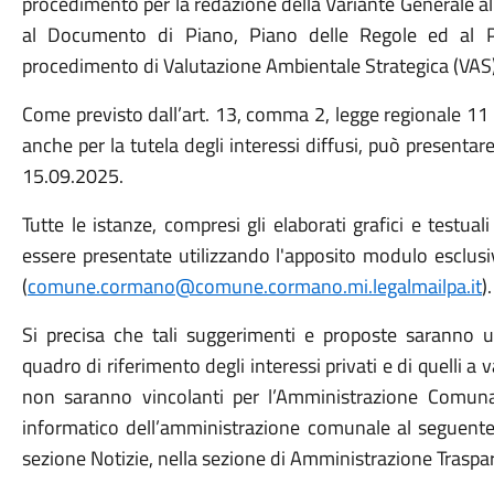
procedimento per la redazione della Variante Generale al 
al Documento di Piano, Piano delle Regole ed al Pi
procedimento di Valutazione Ambientale Strategica (VAS)
Come previsto dall’art. 13, comma 2, legge regionale 11
anche per la tutela degli interessi diffusi, può presenta
15.09.2025.
Tutte le istanze, compresi gli elaborati grafici e testu
essere presentate utilizzando l'apposito modulo esclusi
(
comune.cormano@comune.cormano.mi.legalmailpa.it
).
Si precisa che tali suggerimenti e proposte saranno u
quadro di riferimento degli interessi privati e di quelli a v
non saranno vincolanti per l’Amministrazione Comunal
informatico dell’amministrazione comunale al seguent
sezione Notizie, nella sezione di Amministrazione Traspar