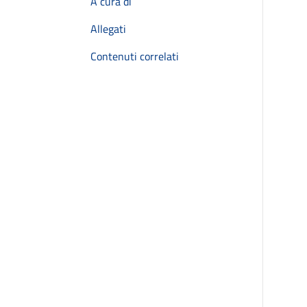
A cura di
Allegati
Contenuti correlati