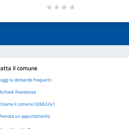
atta il comune
Leggi le domande frequenti
Richiedi Assistenza
Chiama il comune 02663241
Prenota un appuntamento