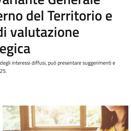
rno del Territorio e
di valutazione
egica
degli interessi diffusi, può presentare suggerimenti e
025.