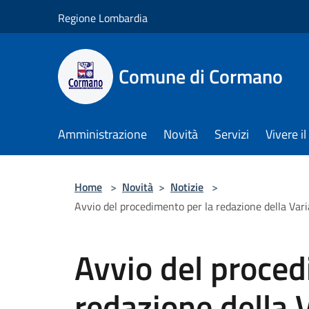
Salta al contenuto principale
Regione Lombardia
Comune di Cormano
Amministrazione
Novità
Servizi
Vivere 
Home
>
Novità
>
Notizie
>
Avvio del procedimento per la redazione della Vari
Avvio del proced
redazione della 