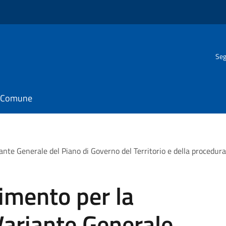
Seg
il Comune
ante Generale del Piano di Governo del Territorio e della procedur
imento per la
Variante Generale