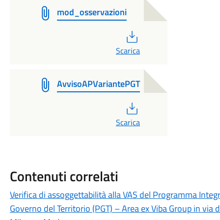
mod_osservazioni
PDF
Scarica
AvvisoAPVariantePGT
PDF
Scarica
Contenuti correlati
Verifica di assoggettabilità alla VAS del Programma Integr
Governo del Territorio (PGT) – Area ex Viba Group in via 