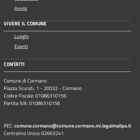
Avvisi
VIVERE IL COMUNE
Luoghi
Eventi
CONTATTI
Comune di Cormano
Piazza Scurati, 1 - 20032 - Cormano
Codice Fiscale: 01086310156
Partita IVA: 01086310156
PEC:
comune.cormano@comune.cormano.mi.legalmailpa.it
Centralino Unico: 02663241