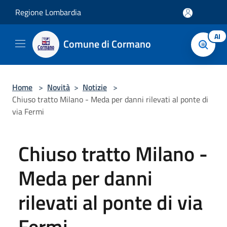
Salta al contenuto principale
Regione Lombardia
AI
Comune di Cormano
Home
>
Novità
>
Notizie
>
Chiuso tratto Milano - Meda per danni rilevati al ponte di
via Fermi
Chiuso tratto Milano -
Meda per danni
rilevati al ponte di via
Fermi