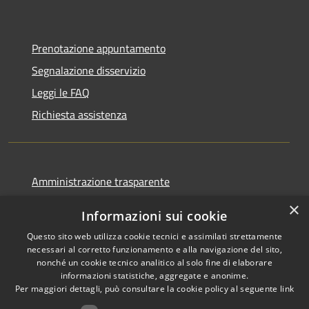
Prenotazione appuntamento
Segnalazione disservizio
Leggi le FAQ
Richiesta assistenza
Amministrazione trasparente
Informativa privacy
×
Informazioni sui cookie
Note legali
Questo sito web utilizza cookie tecnici e assimilati strettamente
Dichiarazione di accessibilità
necessari al corretto funzionamento e alla navigazione del sito,
nonché un cookie tecnico analitico al solo fine di elaborare
informazioni statistiche, aggregate e anonime.
Per maggiori dettagli, può consultare la cookie policy al seguente
link