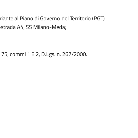
iante al Piano di Governo del Territorio (PGT)
utostrada A4, SS Milano-Meda;
 175, commi 1 E 2, D.Lgs. n. 267/2000.