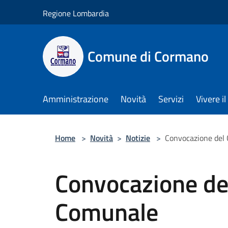
Salta al contenuto principale
Regione Lombardia
Comune di Cormano
Amministrazione
Novità
Servizi
Vivere 
Home
>
Novità
>
Notizie
>
Convocazione del 
Convocazione del
Comunale