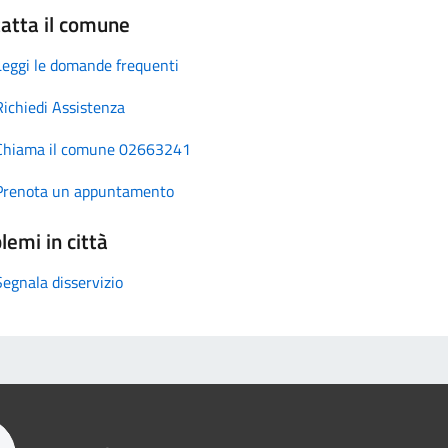
atta il comune
Leggi le domande frequenti
Richiedi Assistenza
Chiama il comune 02663241
Prenota un appuntamento
lemi in città
Segnala disservizio