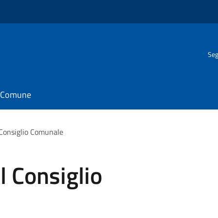
Seg
il Comune
Consiglio Comunale
 Consiglio