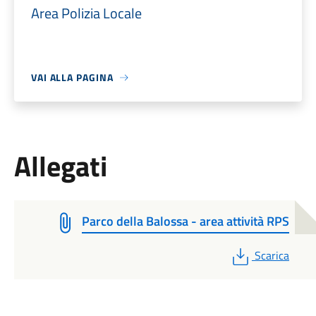
Area Polizia Locale
VAI ALLA PAGINA
Allegati
Parco della Balossa - area attività RPS
PDF
Scarica