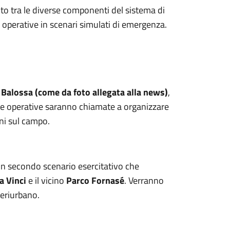
to tra le diverse componenti del sistema di
re operative in scenari simulati di emergenza.
 Balossa (come da foto allegata alla news)
,
dre operative saranno chiamate a organizzare
oni sul campo.
 un secondo scenario esercitativo che
a Vinci
e il vicino
Parco Fornasé
. Verranno
periurbano.