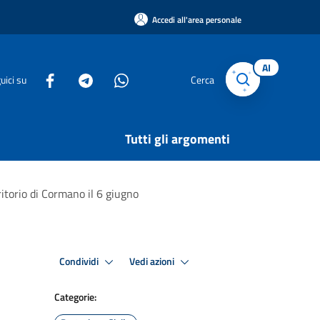
Accedi all'area personale
AI
uici su
Cerca
Tutti gli argomenti
ritorio di Cormano il 6 giugno
Condividi
Vedi azioni
Categorie: