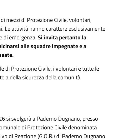
di mezzi di Protezione Civile, volontari,
i. Le attività hanno carattere esclusivamente
le di emergenza.
Si invita pertanto la
vicinarsi alle squadre impegnate e a
ssate.
i Protezione Civile, i volontari e tutte le
tela della sicurezza della comunità.
026 si svolgerà a Paderno Dugnano, presso
ercomunale di Protezione Civile denominata
tivo di Reazione (G.O.R.) di Paderno Dugnano