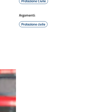
Protezione Civile
Argomenti:
Protezione civile