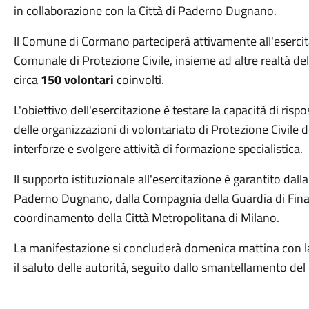
in collaborazione con la Città di Paderno Dugnano.
Il Comune di Cormano parteciperà attivamente all'esercit
Comunale di Protezione Civile, insieme ad altre realtà del 
circa
150 volontari
coinvolti.
L'obiettivo dell'esercitazione è testare la capacità di ris
delle organizzazioni di volontariato di Protezione Civile de
interforze e svolgere attività di formazione specialistica.
Il supporto istituzionale all'esercitazione è garantito dall
Paderno Dugnano, dalla Compagnia della Guardia di Finan
coordinamento della Città Metropolitana di Milano.
La manifestazione si concluderà domenica mattina con la 
il saluto delle autorità, seguito dallo smantellamento de