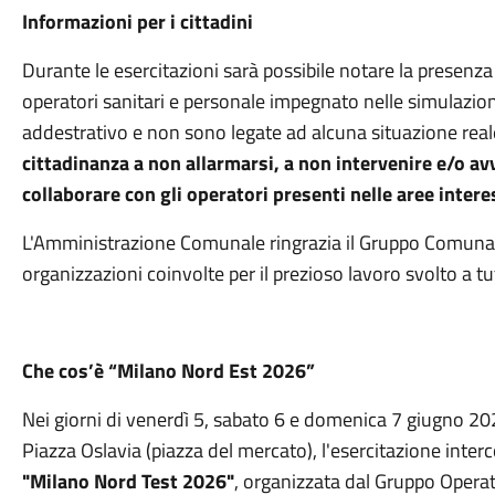
Informazioni per i cittadini
Durante le esercitazioni sarà possibile notare la presenza 
operatori sanitari e personale impegnato nelle simulazion
addestrativo e non sono legate ad alcuna situazione rea
cittadinanza a non allarmarsi, a non intervenire e/o av
collaborare con gli operatori presenti nelle aree intere
L'Amministrazione Comunale ringrazia il Gruppo Comunale d
organizzazioni coinvolte per il prezioso lavoro svolto a tu
Che cos’è “Milano Nord Est 2026”
Nei giorni di venerdì 5, sabato 6 e domenica 7 giugno 2
Piazza Oslavia (piazza del mercato), l'esercitazione int
"Milano Nord Test 2026"
, organizzata dal Gruppo Opera