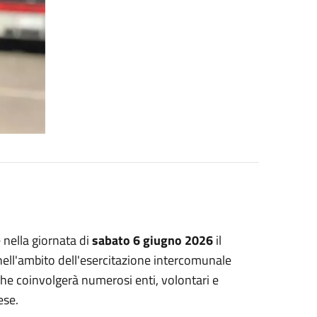
nella giornata di
sabato 6 giugno 2026
il
 nell'ambito dell'esercitazione intercomunale
 che coinvolgerà numerosi enti, volontari e
ese.