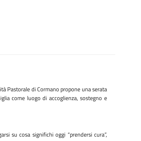
ità Pastorale di Cormano propone una serata
miglia come luogo di accoglienza, sostegno e
si su cosa significhi oggi “prendersi cura”,