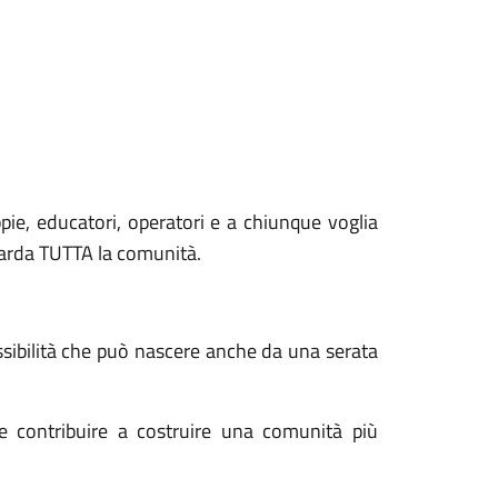
ppie, educatori, operatori e a chiunque voglia
guarda TUTTA la comunità.
ssibilità che può nascere anche da una serata
e contribuire a costruire una comunità più