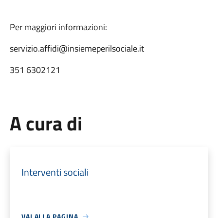
Per maggiori informazioni:
servizio.affidi@insiemeperilsociale.it
351 6302121
A cura di
Interventi sociali
VAI ALLA PAGINA