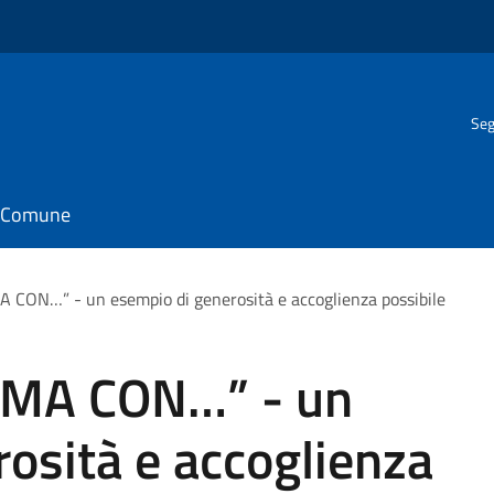
Seg
il Comune
 CON…” - un esempio di generosità e accoglienza possibile
IMA CON…” - un
osità e accoglienza