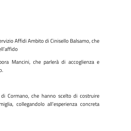
ervizio Affidi Ambito di Cinisello Balsamo, che
l’affido
ebora Mancini, che parlerà di accoglienza e
o.
e di Cormano, che hanno scelto di costruire
iglia, collegandolo all’esperienza concreta