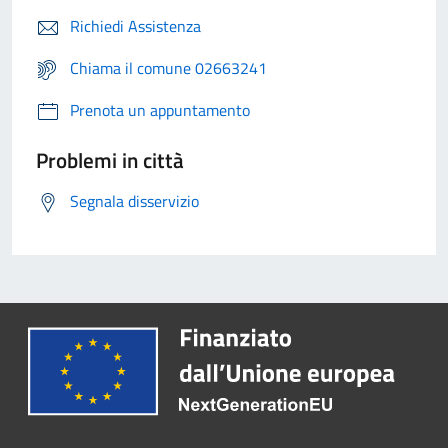
Richiedi Assistenza
Chiama il comune 02663241
Prenota un appuntamento
Problemi in città
Segnala disservizio