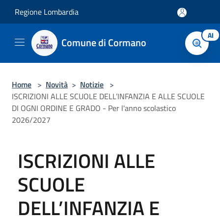
Salta al contenuto principale
Regione Lombardia
AI
Comune di Cormano
Home
>
Novità
>
Notizie
>
ISCRIZIONI ALLE SCUOLE DELL’INFANZIA E ALLE SCUOLE
DI OGNI ORDINE E GRADO - Per l'anno scolastico
2026/2027
ISCRIZIONI ALLE
SCUOLE
DELL’INFANZIA E