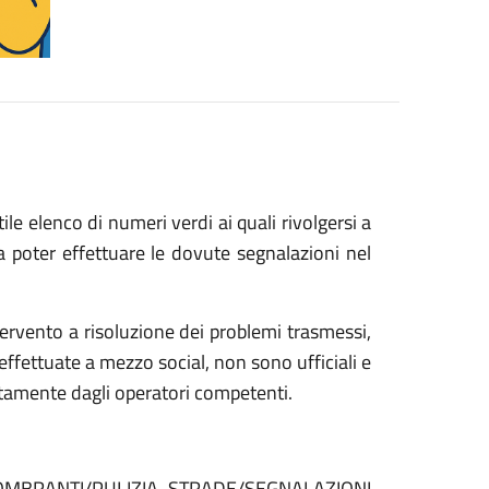
ile elenco di numeri verdi ai quali rivolgersi a
a poter effettuare le dovute segnalazioni nel
ervento a risoluzione dei problemi trasmessi,
ffettuate a mezzo social, non sono ufficiali e
tamente dagli operatori competenti.
GOMBRANTI/PULIZIA STRADE/SEGNALAZIONI