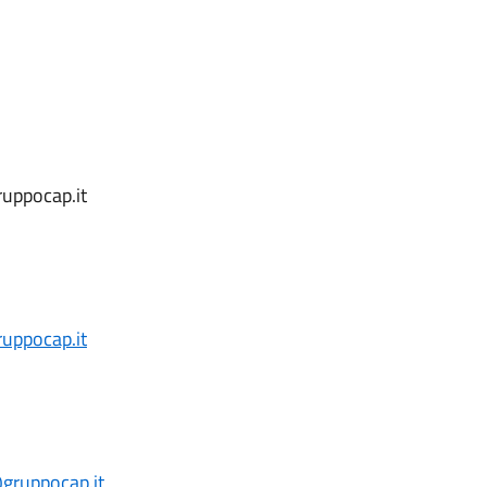
uppocap.it
uppocap.it
gruppocap.it