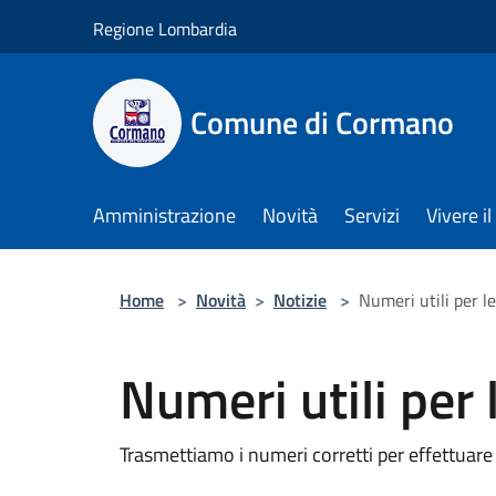
Salta al contenuto principale
Regione Lombardia
Comune di Cormano
Amministrazione
Novità
Servizi
Vivere 
Home
>
Novità
>
Notizie
>
Numeri utili per l
Numeri utili per 
Trasmettiamo i numeri corretti per effettuare