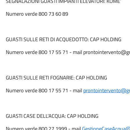
SEGNALAZIONI GUASTI IMPIANTI ELEVATORI: KOME’
Numero verde 800 73 60 89
GUASTI SULLE RETI DI ACQUEDOTTO: CAP HOLDING
Numero verde 800 17 55 71 - mail prontointervento@gr
GUASTI SULLE RETI FOGNARIE: CAP HOLDING
Numero verde 800 17 55 71 - mail
prontointervento@gr
GUASTI CASE DELL’ACQUA: CAP HOLDING
Numero verde 800 27 1999 - mail
GestioneCaseAcqua@