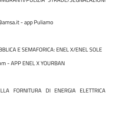
@amsa.it - app Puliamo
BBLICA E SEMAFORICA: ENEL X/ENEL SOLE
.com - APP ENEL X YOURBAN
ELLA FORNITURA DI ENERGIA ELETTRICA