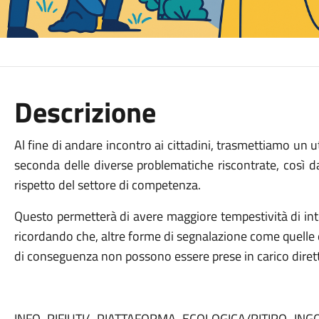
Descrizione
Al fine di andare incontro ai cittadini, trasmettiamo un ut
seconda delle diverse problematiche riscontrate, così d
rispetto del settore di competenza.
Questo permetterà di avere maggiore tempestività di int
ricordando che, altre forme di segnalazione come quelle e
di conseguenza non possono essere prese in carico diret
INFO RIFIUTI/ PIATTAFORMA ECOLOGICA/RITIRO IN