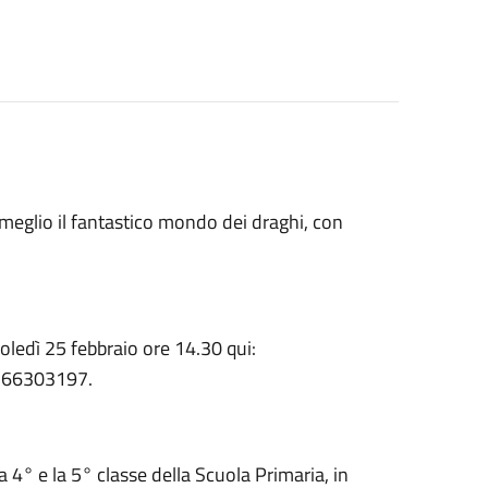
meglio il fantastico mondo dei draghi, con
oledì 25 febbraio ore 14.30 qui:
0266303197.
a 4° e la 5° classe della Scuola Primaria, in