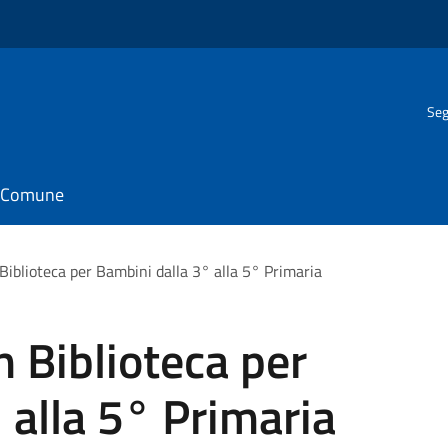
Seg
il Comune
Biblioteca per Bambini dalla 3° alla 5° Primaria
n Biblioteca per
 alla 5° Primaria