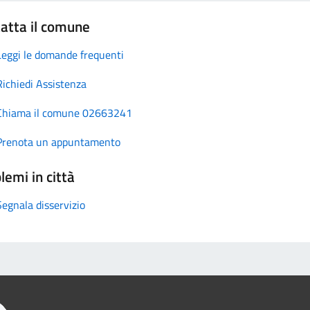
atta il comune
Leggi le domande frequenti
Richiedi Assistenza
Chiama il comune 02663241
Prenota un appuntamento
lemi in città
Segnala disservizio