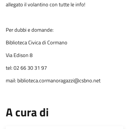
allegato il volantino con tutte le info!
Per dubbi e domande:
Biblioteca Civica di Cormano
Via Edison 8
tel: 02 66 30 31 97
mail: biblioteca.cormanoragazzi@csbno.net
A cura di