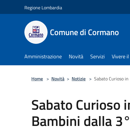
Salta al contenuto principale
Regione Lombardia
Comune di Cormano
Amministrazione
Novità
Servizi
Vivere 
Home
>
Novità
>
Notizie
>
Sabato Curioso in 
Sabato Curioso i
Bambini dalla 3°