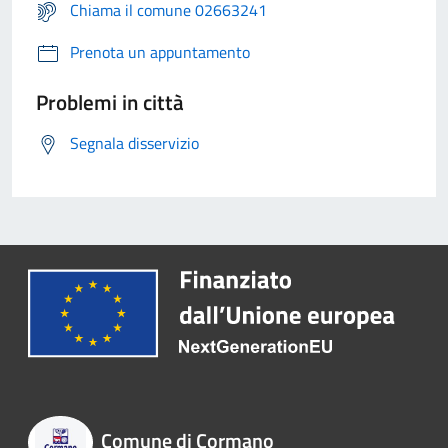
Chiama il comune 02663241
Prenota un appuntamento
Problemi in città
Segnala disservizio
Comune di Cormano