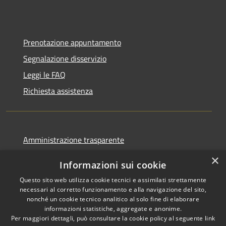
Prenotazione appuntamento
Segnalazione disservizio
Leggi le FAQ
Richiesta assistenza
Amministrazione trasparente
Informativa privacy
×
Informazioni sui cookie
Note legali
Questo sito web utilizza cookie tecnici e assimilati strettamente
Dichiarazione di accessibilità
necessari al corretto funzionamento e alla navigazione del sito,
nonché un cookie tecnico analitico al solo fine di elaborare
informazioni statistiche, aggregate e anonime.
Per maggiori dettagli, può consultare la cookie policy al seguente
link