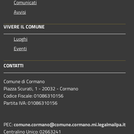
Comunicati
Avvisi
VIVERE IL COMUNE
Luoghi
Eventi
CONTATTI
Comune di Cormano
Piazza Scurati, 1 - 20032 - Cormano
Codice Fiscale: 01086310156
Partita IVA: 01086310156
PEC:
comune.cormano@comune.cormano.mi.legalmailpa.it
Centralino Unico: 02663241