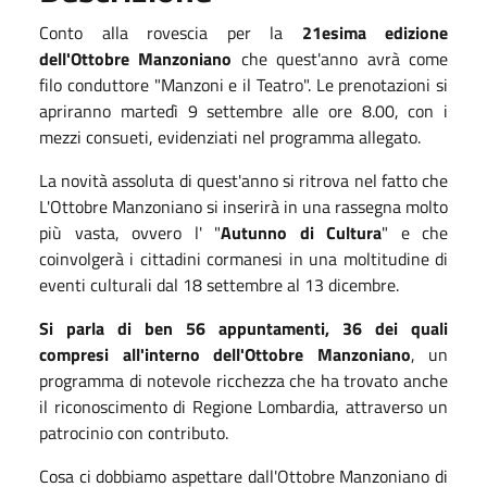
Conto alla rovescia per la
21esima edizione
dell'Ottobre Manzoniano
che quest'anno avrà come
filo conduttore "Manzoni e il Teatro". Le prenotazioni si
apriranno martedì 9 settembre alle ore 8.00, con i
mezzi consueti, evidenziati nel programma allegato.
La novità assoluta di quest'anno si ritrova nel fatto che
L'Ottobre Manzoniano si inserirà in una rassegna molto
più vasta, ovvero l' "
Autunno di Cultura
" e che
coinvolgerà i cittadini cormanesi in una moltitudine di
eventi culturali dal 18 settembre al 13 dicembre.
Si parla di ben 56 appuntamenti, 36 dei quali
compresi all'interno dell'Ottobre Manzoniano
, un
programma di notevole ricchezza che ha trovato anche
il riconoscimento di Regione Lombardia, attraverso un
patrocinio con contributo.
Cosa ci dobbiamo aspettare dall'Ottobre Manzoniano di