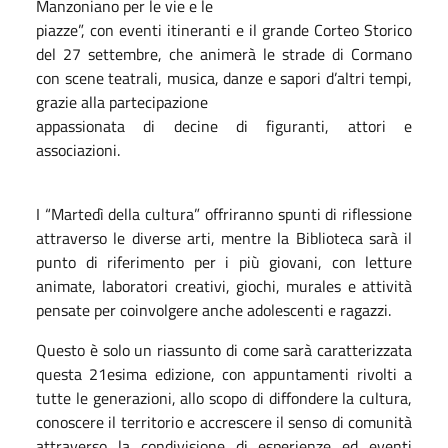
Manzoniano per le vie e le
piazze”, con eventi itineranti e il grande Corteo Storico
del 27 settembre, che animerà le strade di Cormano
con scene teatrali, musica, danze e sapori d’altri tempi,
grazie alla partecipazione
appassionata di decine di figuranti, attori e
associazioni.
I “Martedì della cultura” offriranno spunti di riflessione
attraverso le diverse arti, mentre la Biblioteca sarà il
punto di riferimento per i più giovani, con letture
animate, laboratori creativi, giochi, murales e attività
pensate per coinvolgere anche adolescenti e ragazzi.
Questo è solo un riassunto di come sarà caratterizzata
questa 21esima edizione, con appuntamenti rivolti a
tutte le generazioni, allo scopo di diffondere la cultura,
conoscere il territorio e accrescere il senso di comunità
attraverso la condivisione di esperienze ed eventi