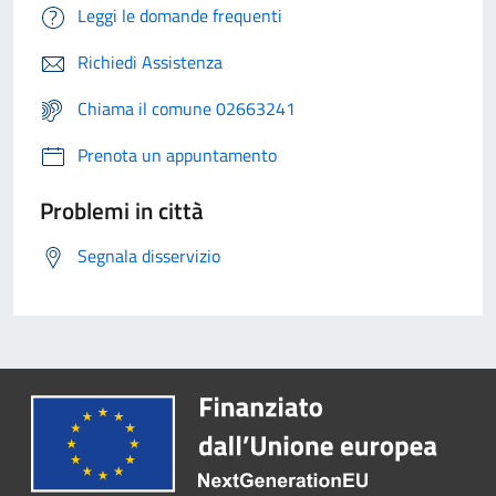
Leggi le domande frequenti
Richiedi Assistenza
Chiama il comune 02663241
Prenota un appuntamento
Problemi in città
Segnala disservizio