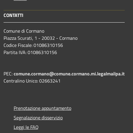
CONTATTI
Comune di Cormano
Piazza Scurati, 1 - 20032 - Cormano
Codice Fiscale: 01086310156
Partita IVA: 01086310156
PEC:
comune.cormano@comune.cormano.mi.legalmailpa.it
Centralino Unico: 02663241
Prenotazione appuntamento
Segnalazione disservizio
Leggi le FAQ