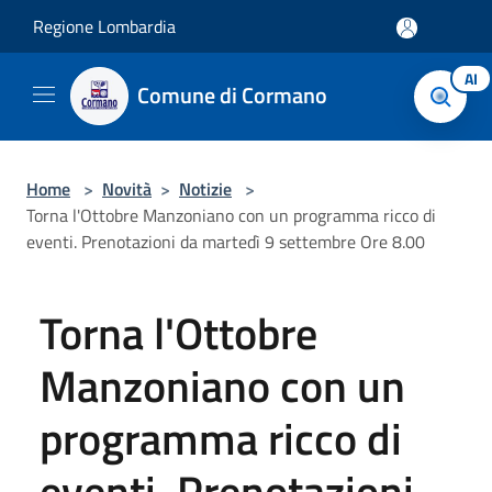
Salta al contenuto principale
Regione Lombardia
AI
Comune di Cormano
Home
>
Novità
>
Notizie
>
Torna l'Ottobre Manzoniano con un programma ricco di
eventi. Prenotazioni da martedì 9 settembre Ore 8.00
Torna l'Ottobre
Manzoniano con un
programma ricco di
eventi. Prenotazioni