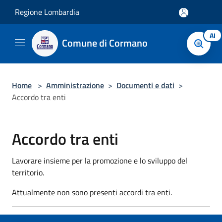
Salta al contenuto principale
Regione Lombardia
AI
Comune di Cormano
Home
>
Amministrazione
>
Documenti e dati
>
Accordo tra enti
Accordo tra enti
Lavorare insieme per la promozione e lo sviluppo del
territorio.
Attualmente non sono presenti accordi tra enti.