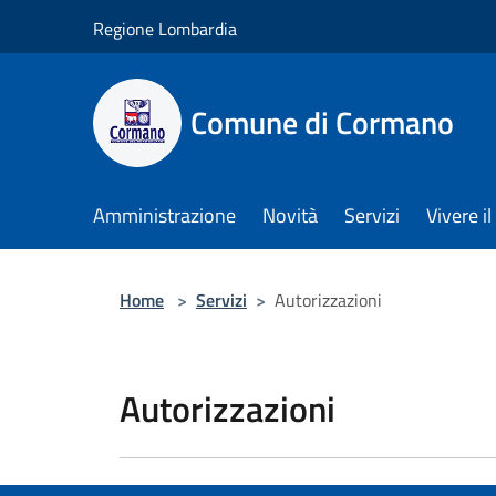
Salta al contenuto principale
Regione Lombardia
Comune di Cormano
Amministrazione
Novità
Servizi
Vivere 
Home
>
Servizi
>
Autorizzazioni
Autorizzazioni