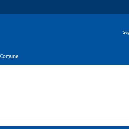
Seg
il Comune