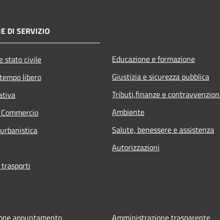
E DI SERVIZIO
Educazione e formazione
 stato civile
Giustizia e sicurezza pubblica
 tempo libero
Tributi,finanze e contravvenzion
ativa
Ambiente
e Commercio
Salute, benessere e assistenza
 urbanistica
Autorizzazioni
 trasporti
ione appuntamento
Amministrazione trasparente