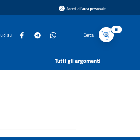
Accedi all'area personale
AI
uici su
Cerca
Tutti gli argomenti