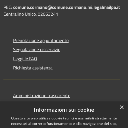
PEC:
comune.cormano@comune.cormano.mi.legalmailpa.it
Centralino Unico: 02663241
Prenotazione appuntamento
Segnalazione disservizio
Leggi le FAQ
Richiesta assistenza
Amministrazione trasparente
Informativa privacy
×
Informazioni sui cookie
Note legali
Questo sito web utilizza cookie tecnici e assimilati strettamente
Dichiarazione di accessibilità
necessari al corretto funzionamento e alla navigazione del sito,