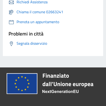
Richiedi Assistenza
Chiama il comune 02663241
Prenota un appuntamento
Problemi in città
Segnala disservizio