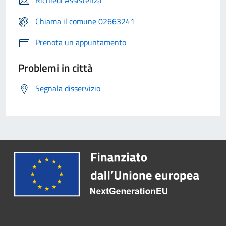
Richiedi Assistenza
Chiama il comune 02663241
Prenota un appuntamento
Problemi in città
Segnala disservizio