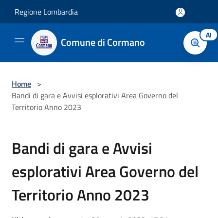
Salta al contenuto principale
Regione Lombardia
AI
Comune di Cormano
Home
>
Bandi di gara e Avvisi esplorativi Area Governo del
Territorio Anno 2023
Bandi di gara e Avvisi
esplorativi Area Governo del
Territorio Anno 2023