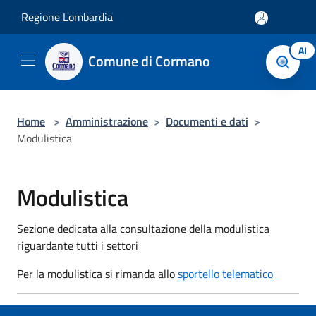
Salta al contenuto principale
Regione Lombardia
AI
Comune di Cormano
Home
>
Amministrazione
>
Documenti e dati
>
Modulistica
Modulistica
Sezione dedicata alla consultazione della modulistica
riguardante tutti i settori
Per la modulistica si rimanda allo
sportello telematico