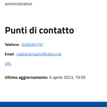
amministrativo
Punti di contatto
Telefono
:
0266303197
Email
:
matteo.binaschi@csbno.net
URL
Ultimo aggiornamento
: 6 aprile 2023, 19:50