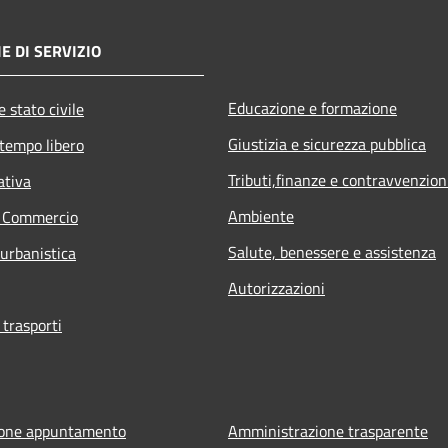
E DI SERVIZIO
Educazione e formazione
 stato civile
Giustizia e sicurezza pubblica
 tempo libero
Tributi,finanze e contravvenzion
ativa
Ambiente
e Commercio
Salute, benessere e assistenza
 urbanistica
Autorizzazioni
 trasporti
ione appuntamento
Amministrazione trasparente