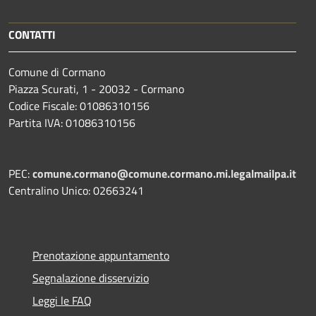
CONTATTI
Comune di Cormano
Piazza Scurati, 1 - 20032 - Cormano
Codice Fiscale: 01086310156
Partita IVA: 01086310156
PEC:
comune.cormano@comune.cormano.mi.legalmailpa.it
Centralino Unico: 02663241
Prenotazione appuntamento
Segnalazione disservizio
Leggi le FAQ