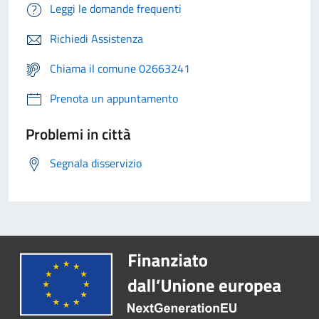
Leggi le domande frequenti
Richiedi Assistenza
Chiama il comune 02663241
Prenota un appuntamento
Problemi in città
Segnala disservizio