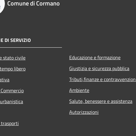
Comune di Cormano
E DI SERVIZIO
Educazione e formazione
 stato civile
Giustizia e sicurezza pubblica
 tempo libero
Tributi,finanze e contravvenzion
ativa
Ambiente
e Commercio
Salute, benessere e assistenza
 urbanistica
Autorizzazioni
 trasporti