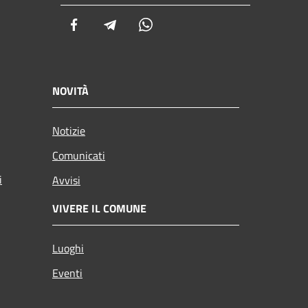
Facebook
Telegram
Whatsapp
NOVITÀ
Notizie
Comunicati
i
Avvisi
VIVERE IL COMUNE
Luoghi
Eventi