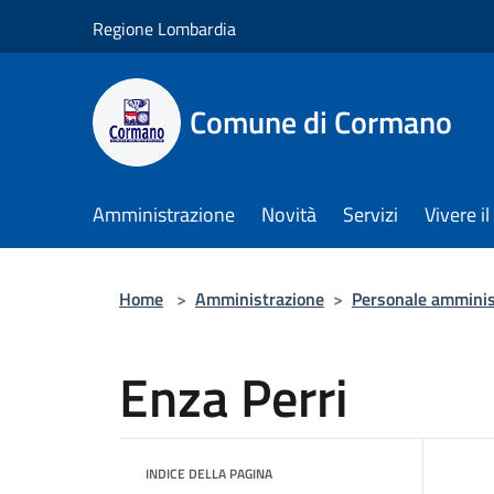
Salta al contenuto principale
Regione Lombardia
Comune di Cormano
Amministrazione
Novità
Servizi
Vivere 
Home
>
Amministrazione
>
Personale amminis
Enza Perri
INDICE DELLA PAGINA