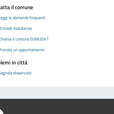
atta il comune
Leggi le domande frequenti
Richiedi Assistenza
Chiama il comune 02663241
Prenota un appuntamento
lemi in città
Segnala disservizio