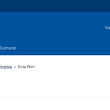
Seg
il Comune
trativo
>
Enza Perri