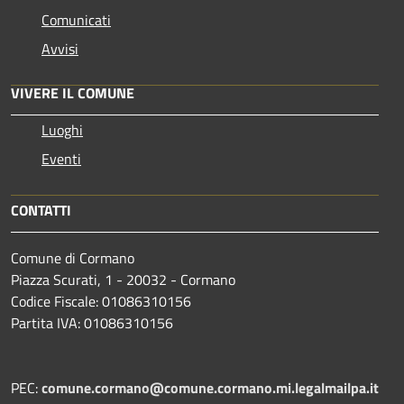
Comunicati
Avvisi
VIVERE IL COMUNE
Luoghi
Eventi
CONTATTI
Comune di Cormano
Piazza Scurati, 1 - 20032 - Cormano
Codice Fiscale: 01086310156
Partita IVA: 01086310156
PEC:
comune.cormano@comune.cormano.mi.legalmailpa.it