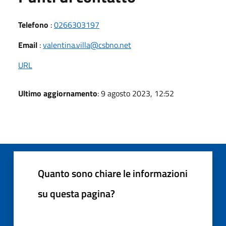
Telefono
:
0266303197
Email
:
valentina.villa@csbno.net
URL
Ultimo aggiornamento
: 9 agosto 2023, 12:52
Quanto sono chiare le informazioni
su questa pagina?