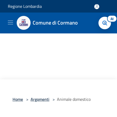
Salta al contenuto principale
Regione Lombardia
AI
Comune di Cormano
Home
>
Argomenti
>
Animale domestico