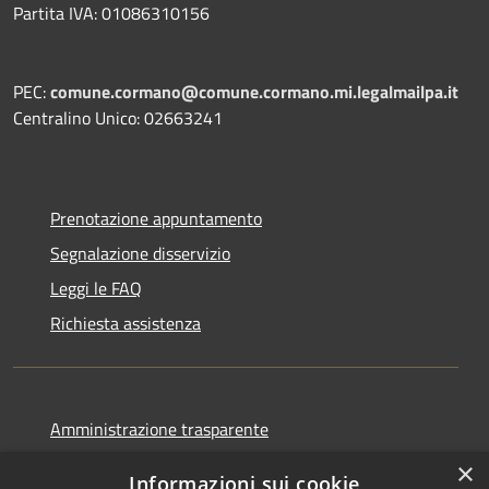
Partita IVA: 01086310156
PEC:
comune.cormano@comune.cormano.mi.legalmailpa.it
Centralino Unico: 02663241
Prenotazione appuntamento
Segnalazione disservizio
Leggi le FAQ
Richiesta assistenza
Amministrazione trasparente
Informativa privacy
×
Informazioni sui cookie