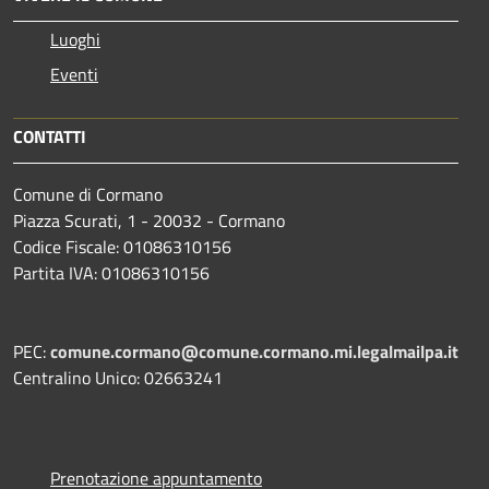
Luoghi
Eventi
CONTATTI
Comune di Cormano
Piazza Scurati, 1 - 20032 - Cormano
Codice Fiscale: 01086310156
Partita IVA: 01086310156
PEC:
comune.cormano@comune.cormano.mi.legalmailpa.it
Centralino Unico: 02663241
Prenotazione appuntamento