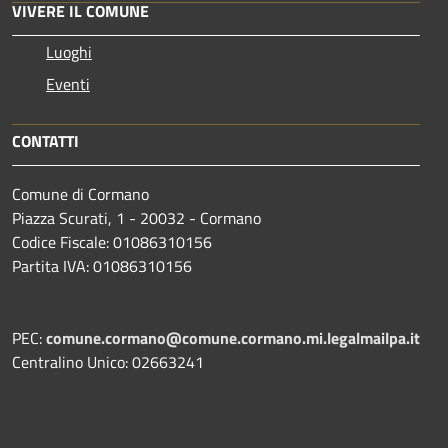
VIVERE IL COMUNE
Luoghi
Eventi
CONTATTI
Comune di Cormano
Piazza Scurati, 1 - 20032 - Cormano
Codice Fiscale: 01086310156
Partita IVA: 01086310156
PEC:
comune.cormano@comune.cormano.mi.legalmailpa.it
Centralino Unico: 02663241