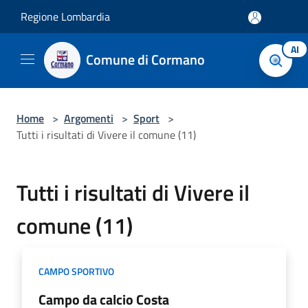
Salta al contenuto principale
Regione Lombardia
AI
Comune di Cormano
Home
>
Argomenti
>
Sport
>
Tutti i risultati di Vivere il comune (11)
Tutti i risultati di Vivere il
comune (11)
CAMPO SPORTIVO
Campo da calcio Costa