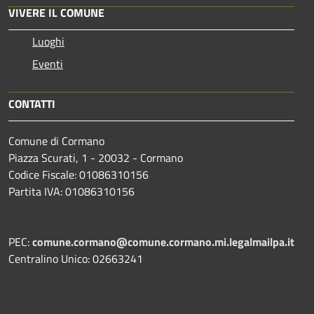
VIVERE IL COMUNE
Luoghi
Eventi
CONTATTI
Comune di Cormano
Piazza Scurati, 1 - 20032 - Cormano
Codice Fiscale: 01086310156
Partita IVA: 01086310156
PEC:
comune.cormano@comune.cormano.mi.legalmailpa.it
Centralino Unico: 02663241