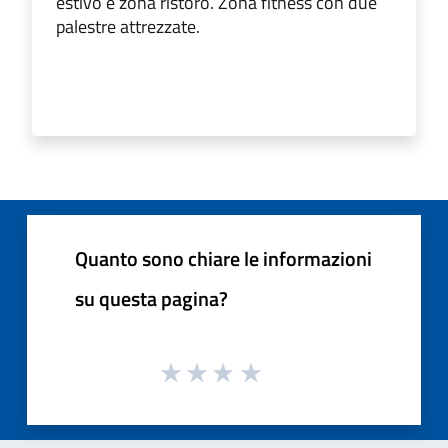
estivo e zona ristoro. Zona fitness con due
palestre attrezzate.
Quanto sono chiare le informazioni
su questa pagina?