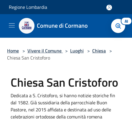
Salta al contenuto principale
Regione Lombardia
AI
Comune di Cormano
Home
>
Vivere il Comune
>
Luoghi
>
Chiesa
>
Chiesa San Cristoforo
Chiesa San Cristoforo
Dedicata a S. Cristoforo, si hanno notizie storiche fin
dal 1582. Già sussidiaria della parrocchiale Buon
Pastore, nel 2015 affidata e destinata ad uso delle
celebrazioni ortodosse della comunità romena