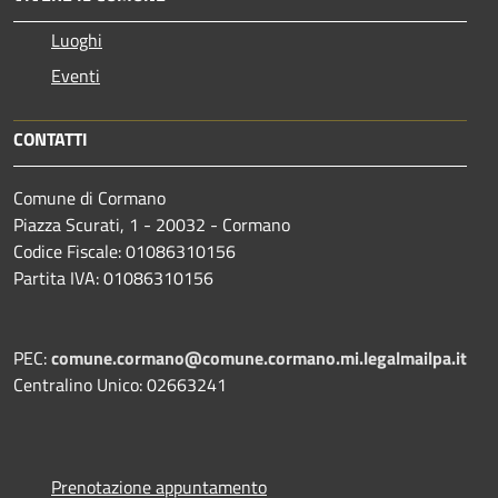
Luoghi
Eventi
CONTATTI
Comune di Cormano
Piazza Scurati, 1 - 20032 - Cormano
Codice Fiscale: 01086310156
Partita IVA: 01086310156
PEC:
comune.cormano@comune.cormano.mi.legalmailpa.it
Centralino Unico: 02663241
Prenotazione appuntamento