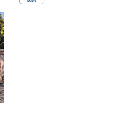
Morte