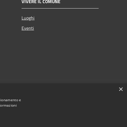
VIVERE IL COMUNE
Luoghi
Eventi
×
nzionamento e
nformazioni