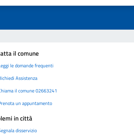
atta il comune
Leggi le domande frequenti
Richiedi Assistenza
Chiama il comune 02663241
Prenota un appuntamento
lemi in città
Segnala disservizio