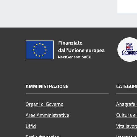
AMMINISTRAZIONE
CATEGORI
Organi di Governo
Anagrafe e
Aree Amministrative
Cultura e
Uffici
Vita lavor
Enti e fondazioni
Imprese 