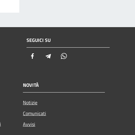
SEGUICI SU
Facebook
Telegram
Whatsapp
NOVITÀ
Notizie
Comunicati
i
Avvisi