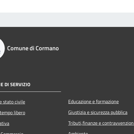
Comune di Cormano
E DI SERVIZIO
Educazione e formazione
 stato civile
Giustizia e sicurezza pubblica
 tempo libero
Tributi,finanze e contravvenzion
ativa
Ambiente
e Commercio