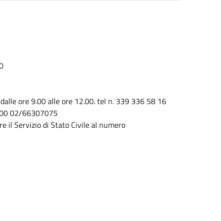
0
vi dalle ore 9.00 alle ore 12.00. tel n. 339 336 58 16
 12.00 02/66307075
re il Servizio di Stato Civile al numero