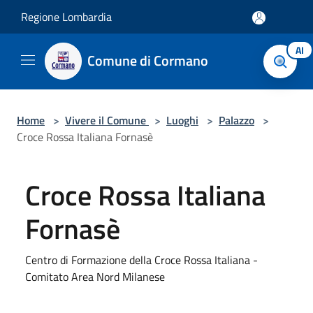
Salta al contenuto principale
Regione Lombardia
AI
Comune di Cormano
Home
>
Vivere il Comune
>
Luoghi
>
Palazzo
>
Croce Rossa Italiana Fornasè
Croce Rossa Italiana
Fornasè
Centro di Formazione della Croce Rossa Italiana -
Comitato Area Nord Milanese