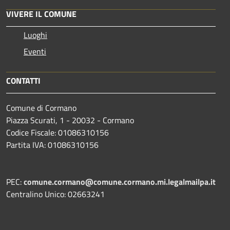
VIVERE IL COMUNE
Luoghi
Eventi
CONTATTI
Comune di Cormano
Piazza Scurati, 1 - 20032 - Cormano
Codice Fiscale: 01086310156
Partita IVA: 01086310156
PEC:
comune.cormano@comune.cormano.mi.legalmailpa.it
Centralino Unico: 02663241