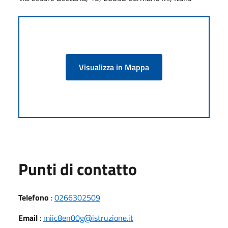
Visualizza in Mappa
Punti di contatto
Telefono
:
0266302509
Email
:
miic8en00g@istruzione.it