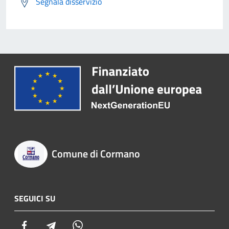
Segnala disservizio
Comune di Cormano
SEGUICI SU
Facebook
Telegram
Whatsapp