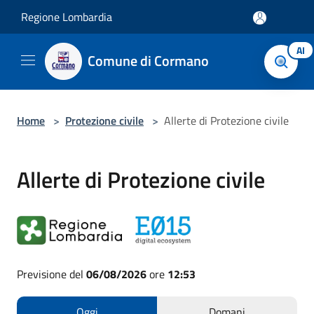
Salta al contenuto principale
Regione Lombardia
AI
Comune di Cormano
Home
>
Protezione civile
>
Allerte di Protezione civile
Allerte di Protezione civile
Previsione del
06/08/2026
ore
12:53
Oggi
Domani