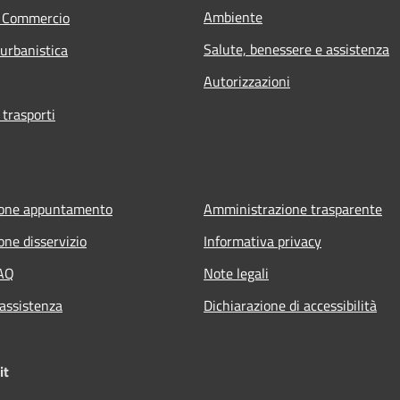
Ambiente
e Commercio
Salute, benessere e assistenza
 urbanistica
Autorizzazioni
 trasporti
ione appuntamento
Amministrazione trasparente
one disservizio
Informativa privacy
FAQ
Note legali
 assistenza
Dichiarazione di accessibilità
it