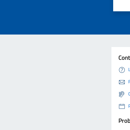
Cont
Prob