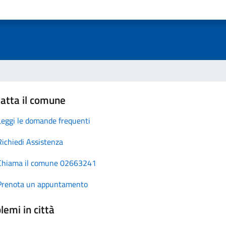
atta il comune
Leggi le domande frequenti
Richiedi Assistenza
Chiama il comune 02663241
Prenota un appuntamento
lemi in città