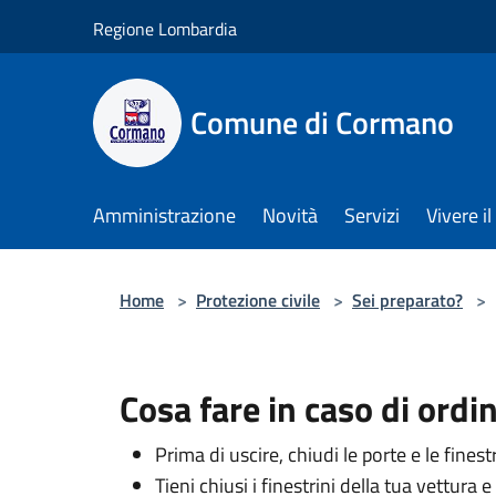
Salta al contenuto principale
Regione Lombardia
Comune di Cormano
Amministrazione
Novità
Servizi
Vivere 
Home
>
Protezione civile
>
Sei preparato?
>
Cosa fare in caso di ordi
Prima di uscire, chiudi le porte e le finest
Tieni chiusi i finestrini della tua vettura 