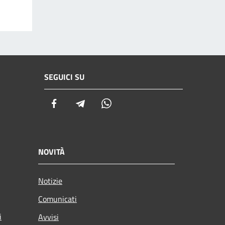
SEGUICI SU
Facebook
Telegram
Whatsapp
NOVITÀ
Notizie
Comunicati
i
Avvisi