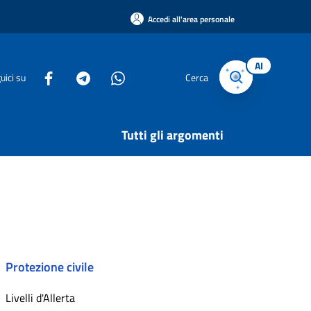
Accedi all'area personale
AI
uici su
Cerca
Tutti gli argomenti
Protezione civile
Livelli d'Allerta