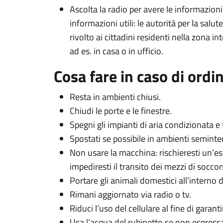
Ascolta la radio per avere le informazioni
informazioni utili: le autorità per la sal
rivolto ai cittadini residenti nella zona in
ad es. in casa o in ufficio.
Cosa fare in caso di ordin
Resta in ambienti chiusi.
Chiudi le porte e le finestre.
Spegni gli impianti di aria condizionata e t
Spostati se possibile in ambienti seminterr
Non usare la macchina: rischieresti un’es
impediresti il transito dei mezzi di soccor
Portare gli animali domestici all’interno de
Rimani aggiornato via radio o tv.
Riduci l’uso del cellulare al fine di garanti
Usa l’acqua del rubinetto se non espressa