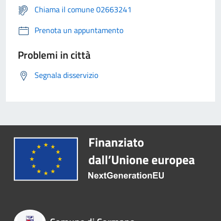
Chiama il comune 02663241
Prenota un appuntamento
Problemi in città
Segnala disservizio