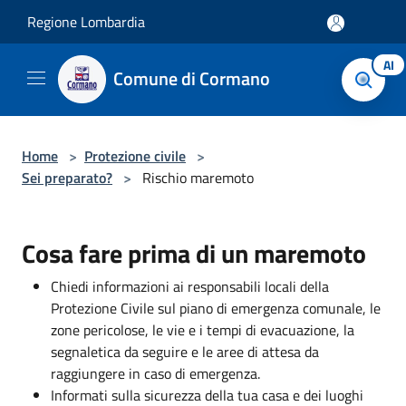
Salta al contenuto principale
Regione Lombardia
AI
Comune di Cormano
Home
>
Protezione civile
>
Sei preparato?
>
Rischio maremoto
Cosa fare prima di un maremoto
Chiedi informazioni ai responsabili locali della
Protezione Civile sul piano di emergenza comunale, le
zone pericolose, le vie e i tempi di evacuazione, la
segnaletica da seguire e le aree di attesa da
raggiungere in caso di emergenza.
Informati sulla sicurezza della tua casa e dei luoghi