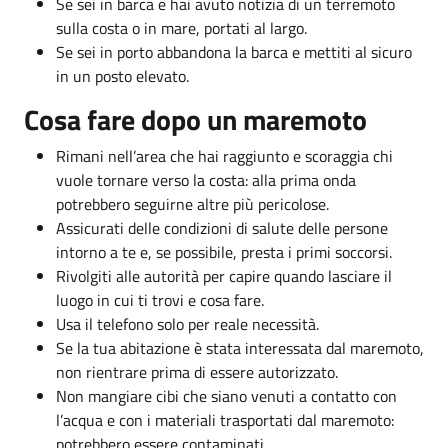
Se sei in barca e hai avuto notizia di un terremoto
sulla costa o in mare, portati al largo.
Se sei in porto abbandona la barca e mettiti al sicuro
in un posto elevato.
Cosa fare dopo un maremoto
Rimani nell’area che hai raggiunto e scoraggia chi
vuole tornare verso la costa: alla prima onda
potrebbero seguirne altre più pericolose.
Assicurati delle condizioni di salute delle persone
intorno a te e, se possibile, presta i primi soccorsi.
Rivolgiti alle autorità per capire quando lasciare il
luogo in cui ti trovi e cosa fare.
Usa il telefono solo per reale necessità.
Se la tua abitazione è stata interessata dal maremoto,
non rientrare prima di essere autorizzato.
Non mangiare cibi che siano venuti a contatto con
l’acqua e con i materiali trasportati dal maremoto:
potrebbero essere contaminati.